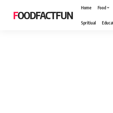
Home
Food
FOODFACTFUN
Spritiual
Educa