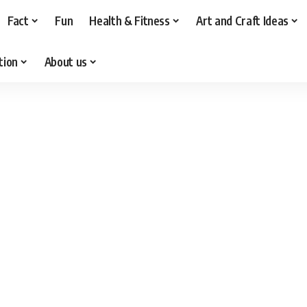
Fact
Fun
Health & Fitness
Art and Craft Ideas
tion
About us