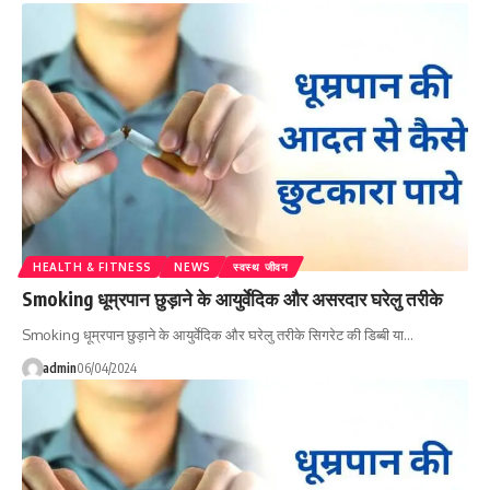
HEALTH & FITNESS
NEWS
स्वस्थ जीवन
Smoking धूम्रपान छुड़ाने के आयुर्वेदिक और असरदार घरेलु तरीके
Smoking धूम्रपान छुड़ाने के आयुर्वेदिक और घरेलु तरीके सिगरेट की डिब्‍बी या…
admin
06/04/2024