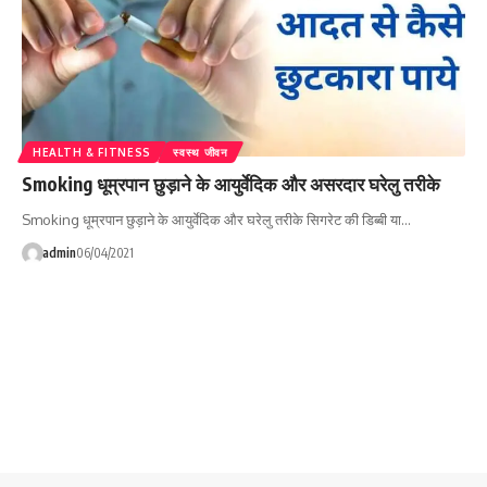
HEALTH & FITNESS
स्वस्थ जीवन
Smoking धूम्रपान छुड़ाने के आयुर्वेदिक और असरदार घरेलु तरीके
Smoking धूम्रपान छुड़ाने के आयुर्वेदिक और घरेलु तरीके सिगरेट की डिब्‍बी या…
admin
06/04/2021