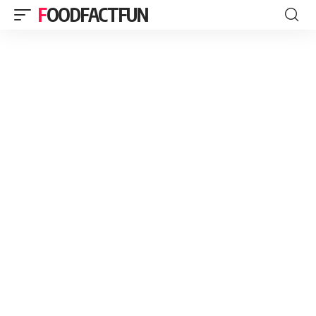
FOODFACTFUN