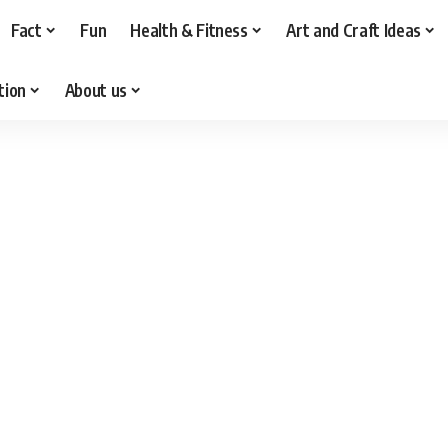
Fact
Fun
Health & Fitness
Art and Craft Ideas
tion
About us