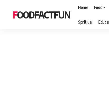
Home
Food
FOODFACTFUN
Spritiual
Educa