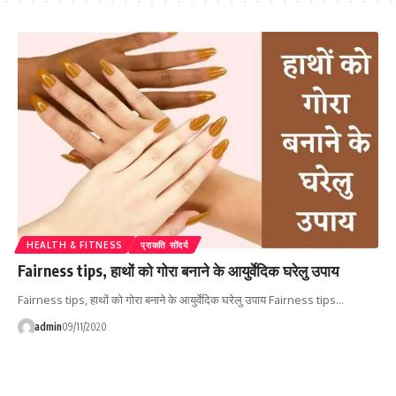
HEALTH & FITNESS
प्राकति सोंदर्य
Fairness tips, हाथों को गोरा बनाने के आयुर्वेदिक घरेलु उपाय
Fairness tips, हाथों को गोरा बनाने के आयुर्वेदिक घरेलु उपाय Fairness tips…
admin
09/11/2020