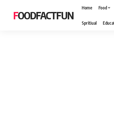
Home
Food
FOODFACTFUN
Spritiual
Educa