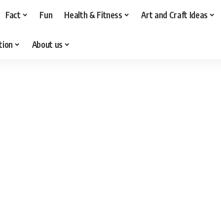
Fact
Fun
Health & Fitness
Art and Craft Ideas
tion
About us