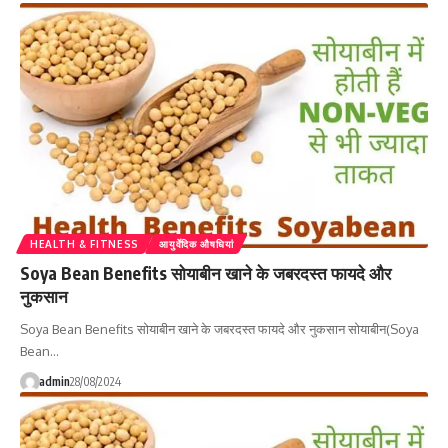
HEALTH & FITNESS
आयुर्वेदिक औषधियां
Soya Bean Benefits सोयाबीन खाने के जबरदस्त फायदे और
नुकसान
Soya Bean Benefits सोयाबीन खाने के जबरदस्त फायदे और नुकसान सोयाबीन(Soya
Bean…
admin
28/08/2024