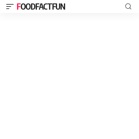
FOODFACTFUN