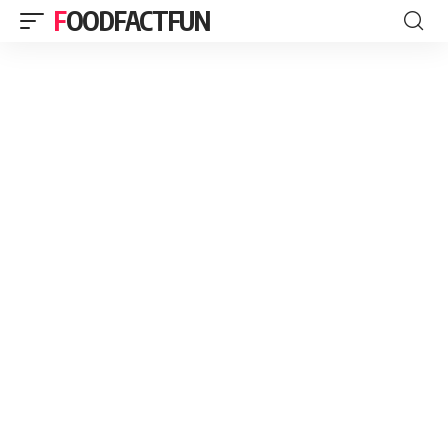
FOODFACTFUN