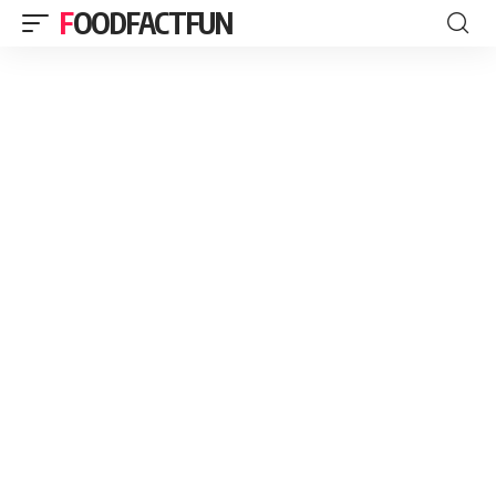
FOODFACTFUN