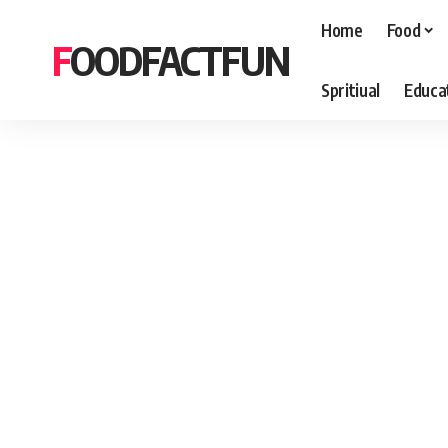
Home
Food
FOODFACTFUN
Spritiual
Educa