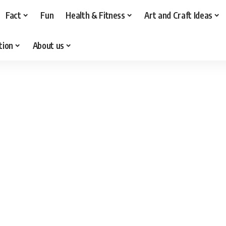
Fact
Fun
Health & Fitness
Art and Craft Ideas
tion
About us