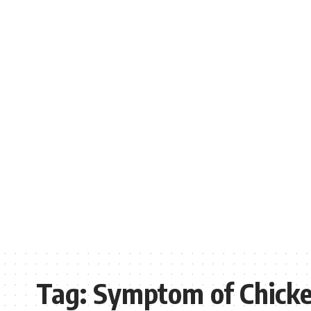
Tag:
Symptom of Chick