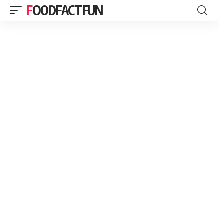
FOODFACTFUN