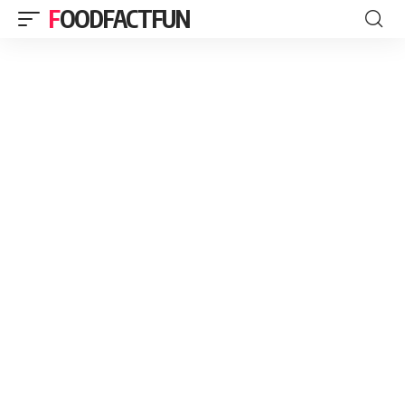
FOODFACTFUN