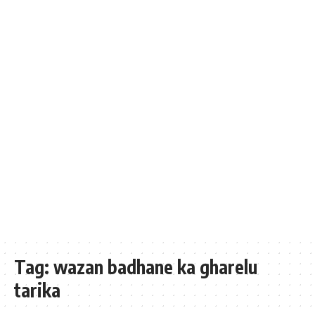
Tag:
wazan badhane ka gharelu
tarika