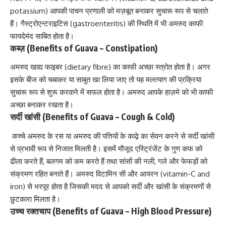
potassium) आपकी पाचन प्रणाली को मज़बूत बनाकर सुचारू रूप से चलाते
हैं। गैस्ट्रोएन्टराइटिस (gastroenteritis) की स्थिति में भी अमरुद काफी
फायदेमंद साबित होता है।
कब्ज़ (Benefits of Guava – Constipation)
अमरुद खाद्य फाइबर (dietary fibre) का काफी अच्छा स्त्रोत होता है। अगर
इसके बीज को चबाकर या साबुत खा लिया जाए तो यह मलत्याग की प्रक्रिया
सुचारू रूप से शुरू करवाने में सफल होता है। अमरुद आपके हाज़मे को भी काफी
अच्छा बनाकर रखता है।
सर्दी खांसी (Benefits of Guava –
Cough & Cold
)
कच्चे अमरुद के रस या अमरुद की पत्तियों के काढ़े का सेवन करने से सर्दी खांसी
से प्रभावी रूप से निजात मिलती है। इसमें मौजूद एस्ट्रिंजेंट के गुण कफ को
ढीला करते हैं, बलगम को कम करते हैं तथा सांसों की नली, गले और फेफड़ों को
संक्रमण रहित बनाते हैं। अमरुद विटामिन सी और आयरन (vitamin-C and
iron) से भरपूर होता है जिसकी मदद से आपको
सर्दी और खांसी के संक्रमणों से
छुटकारा
मिलता है।
उच्च रक्तचाप (Benefits of Guava –
High Blood Pressure
)