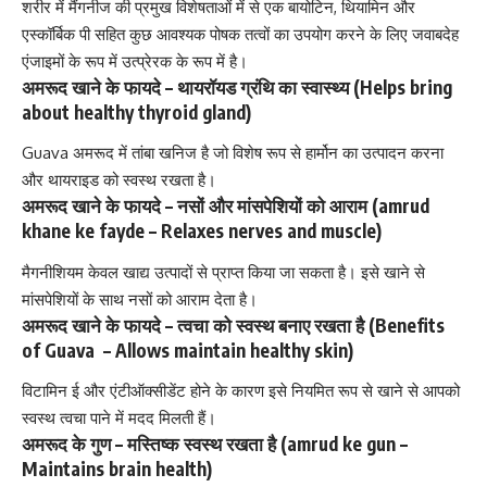
शरीर में मैंगनीज की प्रमुख विशेषताओं में से एक बायोटिन, थियामिन और
एस्कॉर्बिक पी सहित कुछ आवश्यक
पोषक तत्वों का उपयोग करने के लिए
जवाबदेह
एंजाइमों के रूप में उत्प्रेरक के रूप में है।
अमरूद खाने के फायदे – थायरॉयड ग्रंथि का स्वास्थ्य (Helps bring
about healthy
thyroid
gland)
Guava अमरूद में तांबा खनिज है जो विशेष रूप से हार्मोन का उत्पादन करना
और
थायराइड
को स्वस्थ रखता है।
अमरूद खाने के फायदे – नसों और मांसपेशियों को आराम (amrud
khane ke fayde – Relaxes nerves and muscle)
मैगनीशियम केवल खाद्य उत्पादों से प्राप्त किया जा सकता है। इसे खाने से
मांसपेशियों के साथ नसों को आराम देता है।
अमरूद खाने के फायदे – त्वचा को स्वस्थ बनाए रखता है (Benefits
of Guava – Allows maintain
healthy skin
)
विटामिन ई और एंटीऑक्सीडेंट होने के कारण इसे नियमित रूप से खाने से आपको
स्वस्थ त्वचा पाने में
मदद मिलती हैं।
अमरूद के गुण – मस्तिष्क स्वस्थ रखता है (amrud ke gun –
Maintains brain health)