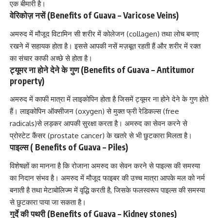
एक बीमारी है।
वेरिकोज़ नसें (Benefits of Guava – Varicose Veins)
अमरुद में मौजूद विटामिन सी शरीर में कोलेजन (collagen) तथा लोच बनाए
रखने में सहायक होता है। इससे आपकी नसें मज़बूत रहती हैं और शरीर में रक्त
का संचार काफी अच्छे से होता है।
ट्यूमर ना होने देने के गुण (Benefits of Guava – Antitumor
property)
अमरुद में काफी मात्रा में लाइकोपिन होता है जिसमें ट्यूमर ना होने देने के गुण होते
हैं। लाइकोपिन ऑक्सीजन (oxygen) से मुक्त फ्री रेडिकल्स (free
radicals)से लड़कर आपकी सुरक्षा करता है। अमरुद का सेवन करने से
प्रोस्टेट कैंसर (prostate cancer) के खतरे से भी छुटकारा मिलता है।
पाइल्स ( Benefits of Guava – Piles)
विशेषज्ञों का मानना है कि रोजाना अमरुद का सेवन करने से पाइल्स की समस्या
का निदान संभव है। अमरुद में मौजूद फाइबर की उच्च मात्रा आपके मल को नर्म
बनाती है तथा मेटाबोलिज्म में वृद्धि करती है, जिसके फलस्वरूप पाइल्स की समस्या
से छुटकारा पाया जा सकता है।
गुर्दे की पथरी (Benefits of Guava –
Kidney stones
)