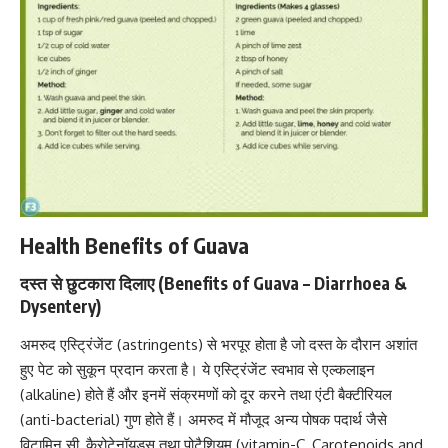
Health Benefits of Guava
दस्त से छुटकारा दिलाए (Benefits of Guava – Diarrhoea &
Dysentery)
अमरुद एस्ट्रिंजेंट (astringents) से भरपूर होता है जो दस्त के दौरान अशांत
हुए पेट को सुकून प्रदान करता है। ये एस्ट्रिंजेंट स्वभाव से एल्कलाइन
(alkaline) होते हैं और इनमें संक्रमणों को दूर करने तथा एंटी बैक्टीरियल
(anti-bacterial) गुण होते हैं। अमरुद में मौजूद अन्य पोषक पदार्थ जैसे
विटामिन सी, कैरोटेनॉयड्स तथा पोटैशियम (vitamin-C, Carotenoids and