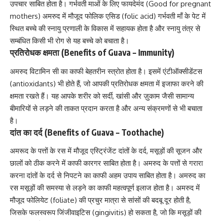
उपचार साबित होता है। गर्भवती माओं के लिए फायदेमंद (Good for pregnant
mothers) अमरुद में मौजूद फोलिक एसिड (folic acid) गर्भवती माँ के पेट में
स्थित बच्चे की स्नायु प्रणाली के विकास में सहायक होता है और स्नायु तंत्र से
सम्बंधित किसी भी रोग से यह बच्चे को बचाता है।
प्रतिरोधक क्षमता (Benefits of Guava – Immunity)
अमरुद विटामिन सी का काफी बेहतरीन स्त्रोत होता है। इसमें एंटीऑक्सीडेंटस
(antioxidants) भी होते हैं, जो आपकी प्रतिरोधक क्षमता में इजाफा करने की
क्षमता रखते हैं। यह आपके शरीर को सर्दी, खांसी और ज़ुकाम जैसी सामान्य
बीमारियों से लड़ने की ताकत प्रदान करता है और अन्य संक्रमणों से भी बचाता
है।
दांत का दर्द (Benefits of Guava –
Toothache
)
अमरूद के पत्तों के रस में मौजूद एस्ट्रिंजेंट
दांतों के दर्द
, मसूड़ों की सूजन और
छालों को ठीक करने में काफी कारगर साबित होता है। अमरुद के पत्तों से गरारा
करना
दांतों के दर्द से निपटने का काफी अहम उपाय
साबित होता है। अमरुद का
रस मसूड़ों की समस्या से लड़ने का काफी महत्वपूर्ण इलाज होता है। अमरुद में
मौजूद फोलियेट (foliate) की प्रचुर मात्रा से सांसों की बदबू दूर होती है,
जिसके फलस्वरूप जिंजीवाइटिस (gingivitis) हो सकता है, जो कि मसूड़ों की