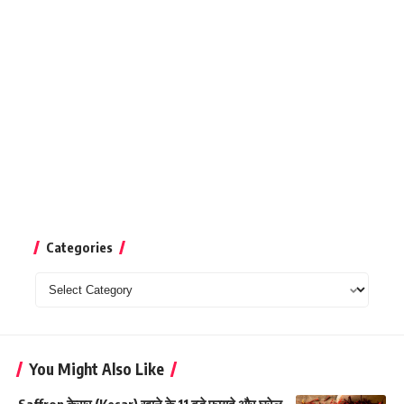
Categories
Categories
You Might Also Like
Saffron केसर (Kesar) खाने के 11 बड़े फायदे और घरेलु