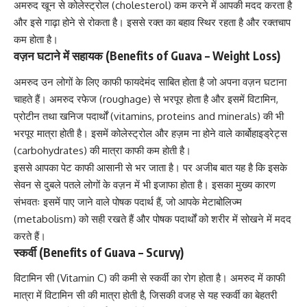
अमरुद खून से कोलेस्ट्रोल (cholesterol) कम करने में आपकी मदद करता है
और इसे गाढ़ा होने से रोकता है। इससे रक्त का बहाव स्थिर रहता है और
रक्तचाप
कम होता है
।
वज़न घटाने में सहायक (Benefits of Guava –
Weight Loss
)
अमरुद उन लोगों के लिए काफी फायदेमंद साबित होता है जो अपना
वज़न घटाना
चाहते हैं।
अमरुद रफेज (roughage) से भरपूर होता है और इसमें विटामिन,
प्रोटीन तथा खनिज पदार्थों (vitamins, proteins and minerals) की भी
भरपूर मात्रा होती है। इसमें कोलेस्ट्रोल और हज़म ना होने वाले कार्बोहाइड्रेट्स
(carbohydrates) की मात्रा काफी कम होती है।
इससे आपका पेट काफी आसानी से भर जाता है। पर अजीब बात यह है कि इसके
सेवन से दुबले पतले लोगों के वज़न में भी इजाफा होता है। इसका मुख्य कारण
संभवतः इसमें पाए जाने वाले पोषक पदार्थ हैं, जो आपके मेटाबोलिज्म
(metabolism) को सही रखते हैं और पोषक पदार्थों को शरीर में सोखने में मदद
करते हैं।
स्कर्वी (Benefits of Guava – Scurvy)
विटामिन सी (Vitamin C) की कमी से स्कर्वी का रोग होता है। अमरुद में काफी
मात्रा में विटामिन सी की मात्रा होती है, जिसकी वजह से यह स्कर्वी का बेहतरी