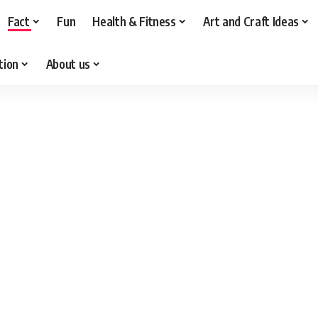
Fact
Fun
Health & Fitness
Art and Craft Ideas
tion
About us