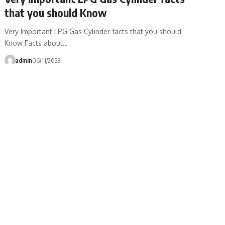
that you should Know
Very Important LPG Gas Cylinder facts that you should
Know Facts about…
admin
06/11/2023