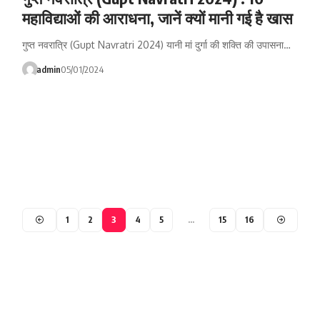
महाविद्याओं की आराधना, जानें क्यों मानी गई है खास
गुप्त नवरात्रि (Gupt Navratri 2024) यानी मां दुर्गा की शक्ति की उपासना…
admin
05/01/2024
1
2
3
4
5
…
15
16