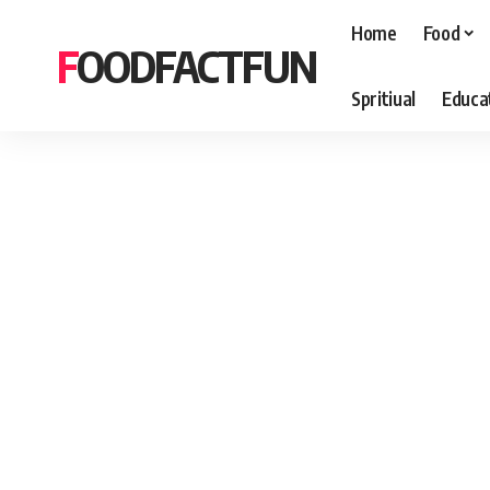
Home
Food
FOODFACTFUN
Spritiual
Educa