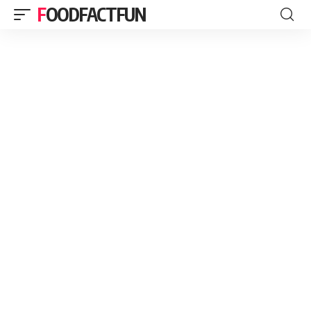
FOODFACTFUN