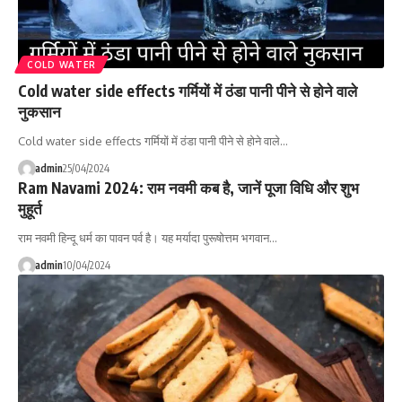
COLD WATER
Cold water side effects गर्मियों में ठंडा पानी पीने से होने वाले
नुकसान
Cold water side effects गर्मियों में ठंडा पानी पीने से होने वाले…
admin
25/04/2024
Ram Navami 2024: राम नवमी कब है, जानें पूजा विधि और शुभ
मुहूर्त
राम नवमी हिन्दू धर्म का पावन पर्व है। यह मर्यादा पुरूषोत्तम भगवान…
admin
10/04/2024