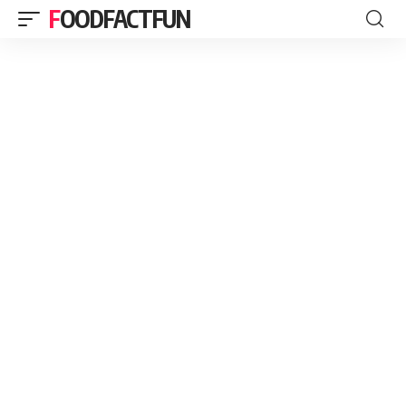
FOODFACTFUN