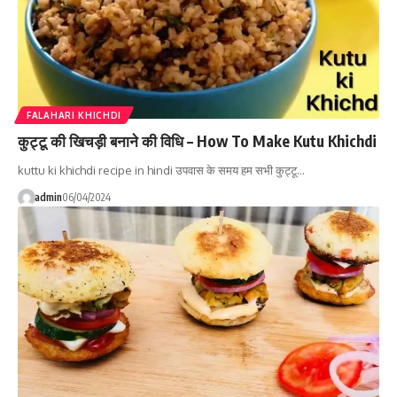
FALAHARI KHICHDI
कुट्टू की खिचड़ी बनाने की विधि – How To Make Kutu Khichdi
kuttu ki khichdi recipe in hindi उपवास के समय हम सभी कुट्टू…
admin
06/04/2024