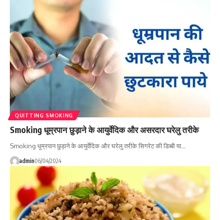
QUITTING SMOKING
Smoking धूम्रपान छुड़ाने के आयुर्वेदिक और असरदार घरेलु तरीके
Smoking धूम्रपान छुड़ाने के आयुर्वेदिक और घरेलु तरीके सिगरेट की डिब्‍बी या…
admin
06/04/2024