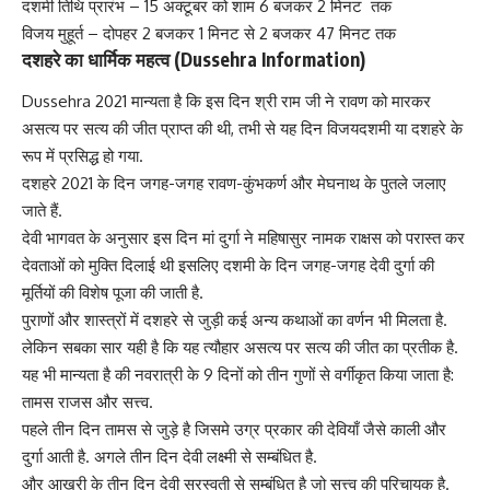
दशमी तिथि प्रारंभ – 15 अक्टूबर को शाम 6 बजकर 2 मिनट तक
विजय मुहूर्त – दोपहर 2 बजकर 1 मिनट से 2 बजकर 47 मिनट तक
दशहरे का धार्मिक महत्व (Dussehra Information)
Dussehra 2021 मान्यता है कि इस दिन श्री राम जी ने रावण को मारकर
असत्य पर सत्य की जीत प्राप्त की थी, तभी से यह दिन विजयदशमी या दशहरे के
रूप में प्रसिद्ध हो गया.
दशहरे 2021 के दिन जगह-जगह रावण-कुंभकर्ण और मेघनाथ के पुतले जलाए
जाते हैं.
देवी भागवत के अनुसार इस दिन मां दुर्गा ने महिषासुर नामक राक्षस को परास्त कर
देवताओं को मुक्ति दिलाई थी इसलिए दशमी के दिन जगह-जगह देवी दुर्गा की
मूर्तियों की विशेष पूजा की जाती है.
पुराणों और शास्त्रों में दशहरे से जुड़ी कई अन्य कथाओं का वर्णन भी मिलता है.
लेकिन सबका सार यही है कि यह त्यौहार असत्य पर सत्य की जीत का प्रतीक है.
यह भी मान्यता है की
नवरात्री
के 9 दिनों को तीन गुणों से वर्गीकृत किया जाता है:
तामस राजस और सत्त्व.
पहले तीन दिन तामस से जुड़े है जिसमे उग्र प्रकार की देवियाँ जैसे काली और
दुर्गा आती है. अगले तीन दिन देवी लक्ष्मी से सम्बंधित है.
और आखरी के तीन दिन देवी सरस्वती से सम्बंधित है जो सत्त्व की परिचायक है.