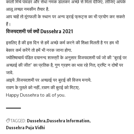
काली मिर्च पावडर और सेंधा नमक डालकर अच्छे से मिला दीजिए. लीजिएं आपके
आलू लच्छा नमकीन तैयार है.
आप चाहें तो मूंगफली के स्थान पर अन्य ड्राई फ्रूट्स का भी प्रयोग कर सकते
हैं।
विजयदशमी पर्व क्यों Dussehra 2021
इसलिए है की इस दिन से हमें अच्छे कर्म करने की शिक्षा मिलती है गर हम भी
बेकार कर्म करेंगे तो हमें भी नरक जाना होगा.
ज्योतिषाचार्य पंडित दयानन्द शास्त्री के अनुसार विजयदशमी पर्व जो की “बुराई पर
अच्छाई की जीत” का प्रतिक है, गुण ग्रहण का भाव रहे नित, द्रष्टि न दोषों पर
जावे.
आइये .विजयदशमी पर अच्छाई पर बुराई की विजय मनाये.
रावण के पुतले को नहीं..रावण की बुराई को मिटाए.
Happy Dussehra to all of you.
TAGGED:
Dussehra
Dussehra Information
Dussehra Puja Vidhi