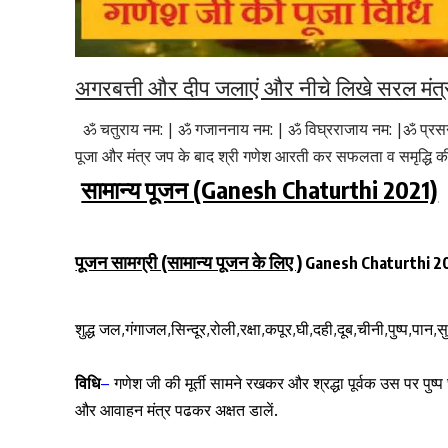
अगरबत्ती और दीप जलाएं और नीचे लिखे सरल मंत्रो
ॐ चतुराय नम: | ॐ गजाननाय नम: | ॐ विघ्रराजाय नम: |ॐ प्रसन्न
पूजा और मंत्र जप के बाद श्री गणेश आरती कर सफलता व समृद्धि क
सामान्य पूजन (Ganesh Chaturthi 2021)
पूजन सामग्री (सामान्य पूजन के लिए )
Ganesh Chaturthi 2
शुद्ध जल,गंगाजल,सिन्दूर,रोली,रक्षा,कपूर,घी,दही,दूब,चीनी,पुष्प,पान,
विधि
–
गणेश जी की मूर्ती सामने रखकर और श्रद्धा पूर्वक उस पर पुष्प
और आवाहन मंत्र पढकर अक्षत डालें.