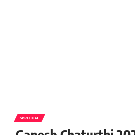
SPRITIUAL
Ganesh Chaturthi 2021 