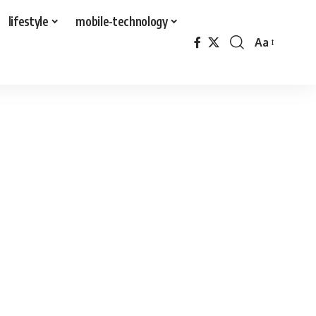
lifestyle
mobile-technology
Aa
Font
Resizer