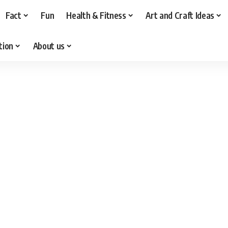
Fact
Fun
Health & Fitness
Art and Craft Ideas
tion
About us