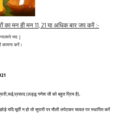
ं का मन ही मन 11, 21 या अधिक बार जप करें :-
ात्मने नम: |
ी कामना करें।
021
सुपारी,रूई,प्रसाद (लड्डू गणेश जी को बहुत प्रिय है).
 छोड़े यदि मूर्ती न हो तो सुपारी पर मौली लपेटकर चावल पर स्थापित करें