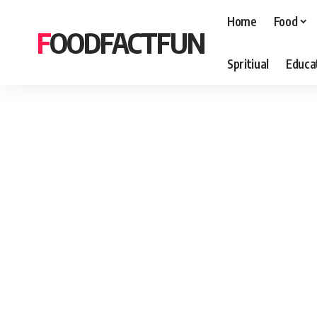
Home
Food
FOODFACTFUN
Spritiual
Educa