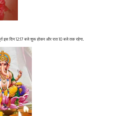
ुहूर्त इस दिन 12:17 बजे शुरू होकर और रात 10 बजे तक रहेगा.