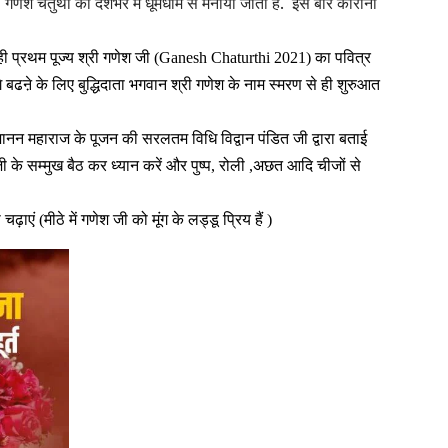
गणेश चतुर्थी को देशभर में धूमधाम से मनाया जाता है. इस बार कोरोना
रते ही प्रथम पूज्य श्री गणेश जी (Ganesh Chaturthi 2021) का पवित्र
 बढऩे के लिए बुद्धिदाता भगवान श्री गणेश के नाम स्मरण से ही शुरुआत
जानन महाराज के पूजन
की सरलतम विधि विद्वान पंडित जी द्वारा बताई
जी के सम्मुख बैठ कर ध्यान करें और पुष्प, रोली ,अछत आदि चीजों से
ाएं (मीठे में गणेश जी को मूंग के लड्डू प्रिय हैं )