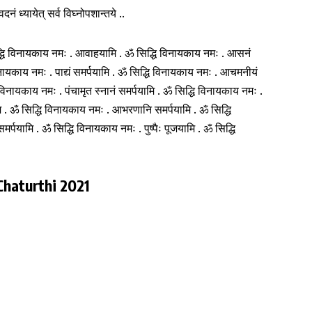
 वदनं ध्यायेत् सर्व विघ्नोपशान्तये ..
्धि विनायकाय नमः . आवाहयामि . ॐ सिद्धि विनायकाय नमः . आसनं
विनायकाय नमः . पाद्यं समर्पयामि . ॐ सिद्धि विनायकाय नमः . आचमनीयं
 विनायकाय नमः . पंचामृत स्नानं समर्पयामि . ॐ सिद्धि विनायकाय नमः .
ामि . ॐ सिद्धि विनायकाय नमः . आभरणानि समर्पयामि . ॐ सिद्धि
र्पयामि . ॐ सिद्धि विनायकाय नमः . पुष्पैः पूजयामि . ॐ सिद्धि
Chaturthi 2021