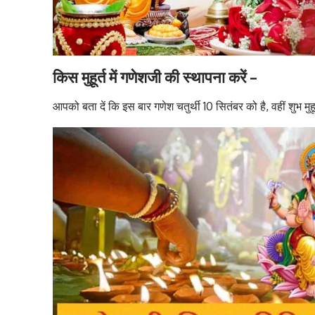
किस मुहूर्त में गणेशजी की स्थापना करें –
आपको बता दें कि इस बार गणेश चतुर्थी 10 सितंबर को है, वहीं शुभ म