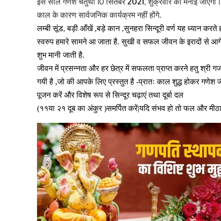
इस साल गणेश चतुर्थी 10 सितंबर
2021
, शुक्रवार को मनाई जाएगी। 
काल के कारण सार्वजनिक कार्यक्रम नहीं होंगे.
लम्बी सूंड, बड़ी आँखें ,बड़े कान ,सुनहरा सिन्दूरी वर्ण यह ध्यान क
स्वरुप हमारे सामने आ जाता है. सुखी व सफल जीवन के इरादों से आगे
शुभ मानी जाती है.
जीवन में प्रसन्नता और हर छेत्र में सफलता प्राप्त करने हतु
श्री ग
गयी है ,जो की आपके लिए प्रस्तुत है -प्रातः काल शुद्ध होकर गणेश 
पूजन करें और विशेष रूप से सिन्दूर चढ़ाएं तथा दूर्बा दल
(११या २१ दूब का अंकुर )समर्पित करें|यदि संभव
हो तो फल और मीठा चढ़