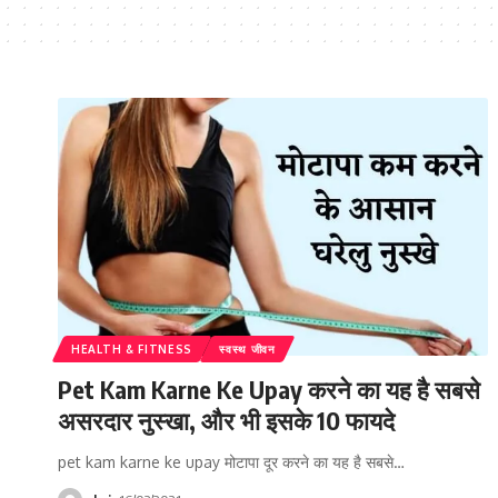
HEALTH & FITNESS
स्वस्थ जीवन
Pet Kam Karne Ke Upay करने का यह है सबसे
असरदार नुस्खा, और भी इसके 10 फायदे
pet kam karne ke upay मोटापा दूर करने का यह है सबसे…