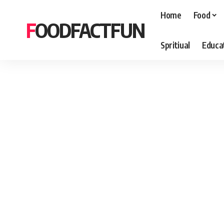
Home
Food
FOODFACTFUN
Spritiual
Educa