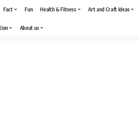
Fact
Fun
Health & Fitness
Art and Craft Ideas
tion
About us