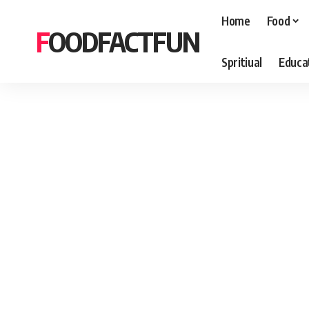
Home
Food
FOODFACTFUN
Spritiual
Educa