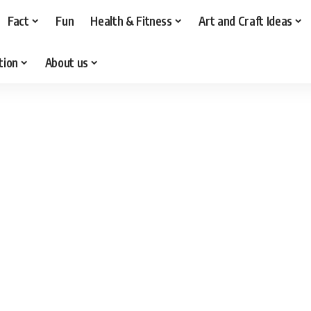
Fact
Fun
Health & Fitness
Art and Craft Ideas
tion
About us