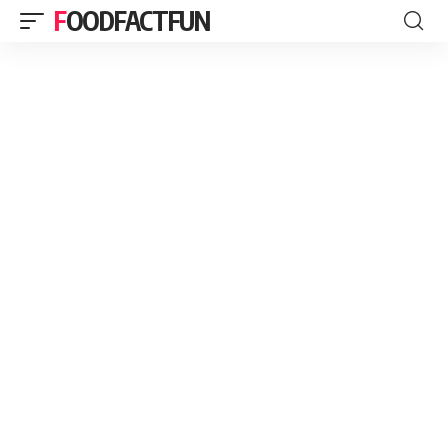
FOODFACTFUN