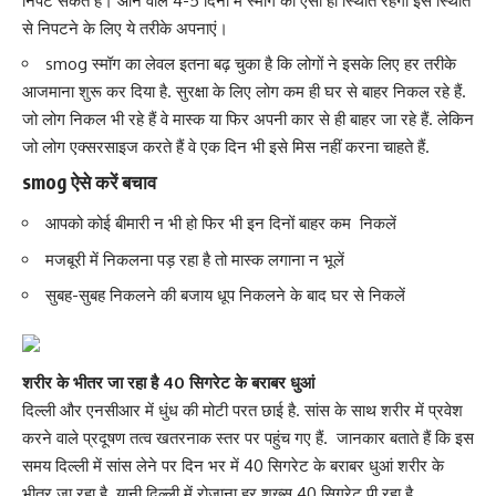
निपट सकते हैं। आने वाले 4-5 दिनों में स्मॉग की ऐसी ही स्थिति रहेगी इस स्थिति
से निपटने के लिए ये तरीके अपनाएं।
smog स्मॉग का लेवल इतना बढ़ चुका है कि लोगों ने इसके लिए हर तरीके
आजमाना शु
रू कर दिया है. सुरक्षा के लिए लोग
कम ही घर से बाहर निकल रहे हैं.
जो लोग निकल भी रहे हैं वे मास्क या फिर अपनी कार से ही बाहर जा रहे हैं. लेकिन
जो लोग एक्सरसाइज करते हैं वे एक दिन भी इसे मिस नहीं करना चाहते हैं.
smog
ऐसे करें बचाव
आपको कोई बीमारी न भी हो फिर भी इन दिनों बाहर कम निकलें
मजबूरी में निकलना पड़ रहा है तो मास्क लगाना न भूलें
सुबह-सुबह निकलने की बजाय धूप निकलने के बाद घर से निकलें
शरीर के भीतर जा रहा है
40 सिगरेट के बराबर धुआं
दिल्ली और एनसीआर में धुंध की मोटी परत छाई है. सांस के साथ शरीर में प्रवेश
करने वाले प्रदूषण तत्व खतरनाक स्तर पर पहुंच गए हैं. जानकार बताते हैं कि इस
समय दिल्ली में सांस लेने पर दिन भर में 40 सिगरेट के बराबर धुआं शरीर के
भीतर जा रहा है. यानी दिल्ली में रोजाना हर शख्स 40 सिगरेट पी रहा है.