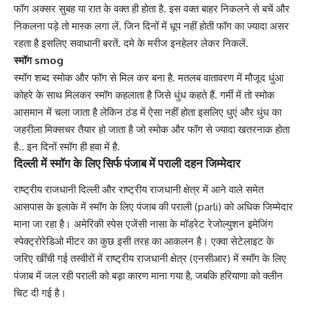
फॉग अक्सर सुबह या रात के वक्त ही होता है. इस व
क्त बाहर निकलने
से बचें और
निकलना पड़े तो मास्क लगा लें. जिन दिनों में धूप नहीं होती फॉग का ज्यादा असर
रहता है इसलिए सवाधानी बरतें. दमे के मरीज इनहेलर लेकर निकलें.
स्मॉग
smog
स्मॉग शब्द स्मोक और फॉग से मिल कर बना है. मतलब वातावरण में मौजूद धुंआ
कोहरे के साथ मिलकर स्मॉग कहलाता है जिसे धुंध कहते हैं. गर्मी में तो स्मोक
आसमान में चला जाता है लेकिन ठंड में ऐसा नहीं होता इसलिए धुएं और धुंध का
जहरीला मिक्सचर तैयार हो जाता है जो स्मोक और फॉग से ज्यादा खतरनाक होता
है.. इन दिनों स्मॉग ही हवा में है.
दिल्‍ली में स्मॉग के लिए सिर्फ पंजाब में पराली दहन जिम्मेदार
राष्ट्रीय राजधानी दिल्ली और राष्ट्रीय राजधानी क्षेत्र में आने वाले समेत
आसपास के इलाके में स्मॉग के लिए पंजाब की पराली (parli) को अधिक जिम्मेदार
माना जा रहा है। अमेरिकी स्पेस एजेंसी नासा के मॉडरेट रेजोल्युशन इमेजिंग
स्पेक्ट्रोरेडिओ मीटर का कुछ इसी तरह का आकलन है। एक्वा सेटेलाइट के
जरिए खींची गई तस्वीरों में राष्ट्रीय राजधानी क्षेत्र (एनसीआर) में स्मॉग के लिए
पंजाब में जल रही पराली को बड़़ा कारण माना गया है, जबकि हरियाणा को क्लीन
चिट दी गई है।