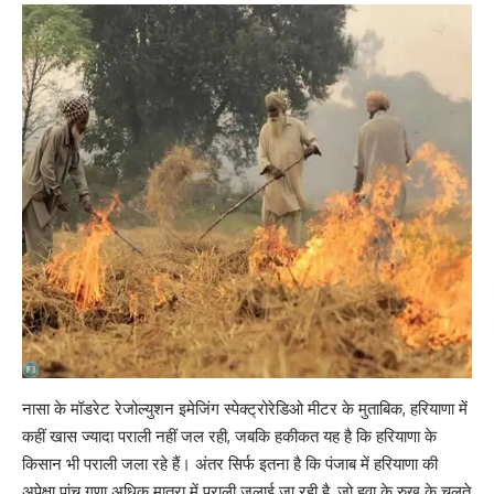
नासा के मॉडरेट रेजोल्युशन इमेजिंग स्पेक्ट्रोरेडिओ मीटर के मुताबिक, हरियाणा में
कहीं खास ज्यादा पराली नहीं जल रही, जबकि हकीकत यह है कि हरियाणा के
किसान भी पराली जला रहे हैं। अंतर सिर्फ इतना है कि पंजाब में हरियाणा की
अपेक्षा पांच गुणा अधिक मात्रा में पराली जलाई जा रही है, जो हवा के रुख के चलते