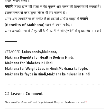
शरीर निरोग रहता है।
मखाने
ज्‍यादा खाने की वजह से पेट फूलने और कब्‍ज की शिकायत हो सकती है।
इसकी वजह से ब्‍लड शुगर लेवल भी गिर सकता है।
अगर आप डायबिटीज की मरीज हैं तो आपको अधिक मात्रा में
मखाने
(
Benefits of Makhana
) खाने से बचना चाहिए।
अगर आपको मखानों से एलर्जी है तो गलती से भी प्रेग्‍नेंसी में इनका सेवन न करें
TAGGED:
Lotus seeds
Makhana
Makhana Benefits for Healthy Body in Hindi
Makhana for Diabetes in Hindi
Makhana for Weight Loss in Hindi
Makhana ke fayde
Makhana ke fayde in Hindi
Makhana ke nuksan in Hindi
Leave a Comment
Your email address will not be published.
Required fields are marked
*