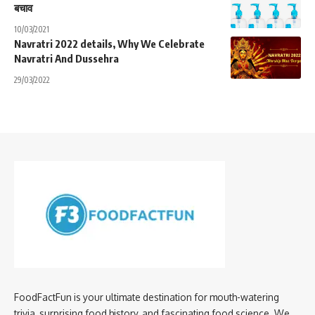
बचाव
10/03/2021
Navratri 2022 details, Why We Celebrate
Navratri And Dussehra
29/03/2022
FoodFactFun is your ultimate destination for mouth-watering
trivia, surprising food history, and fascinating food science. We