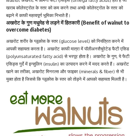
walnut अखरोट में
ओमेगा फैटी एसिड्स (omega fatty acids)
होते हैं जो
खराब कोलेस्ट्रोल के स्तर को कम करने तथा अच्छे कोलेस्ट्रोल के स्तर को
बढ़ाने में काफी महत्वपूर्ण भूमिका निभाते हैं।
अखरोट के गुण मधुमेह से लड़ने में हितकारी (Benefit of walnut to
overcome diabetes)
अखरोट शरीर के ग्लूकोस के स्तर (glucose level) को नियंत्रित करने में
आपकी सहायता करता है। अखरोट काफी मात्रा में पॉलीअनसैचुरेटेड फैटी एसिड
(polyunsaturated fatty acid) से भरपूर होता है। अखरोट के गुण, ये फैटी
एसिड्स गुर्दे में
इन्सुलिन (insulin)
का उत्पादन करने में मदद करते हैं। अखरोट
खाने का तरीका, अखरोट मिनरल्स और फाइबर (minerals & fiber) से भी
युक्त होता है जिससे कि ग्लूकोस के स्तर को तोड़ने में आपको सहायता मिलती है।