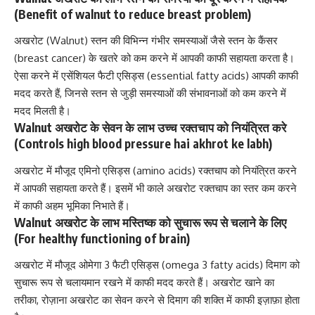
(Benefit of walnut to reduce breast problem)
अखरोट (Walnut) स्तन की विभिन्न गंभीर समस्याओं जैसे
स्तन के कैंसर
(breast cancer)
के खतरे को कम करने में आपकी काफी सहायता करता है।
ऐसा करने में एसेंशियल फैटी एसिड्स (essential fatty acids) आपकी काफी
मदद करते हैं, जिनसे स्तन से जुड़ी समस्याओं की संभावनाओं को कम करने में
मदद मिलती है।
Walnut अखरोट के सेवन के लाभ उच्च रक्तचाप को नियंत्रित करे
(Controls high blood pressure hai akhrot ke labh)
अखरोट में मौजूद
एमिनो एसिड्स (amino acids)
रक्तचाप को नियंत्रित करने
में आपकी सहायता करते हैं। इसमें भी काले अखरोट रक्तचाप का स्तर कम करने
में काफी अहम भूमिका निभाते हैं।
Walnut अखरोट के लाभ मस्तिष्क को सुचारू रूप से चलाने के लिए
(For healthy functioning of brain)
अखरोट में मौजूद
ओमेगा 3 फैटी एसिड्स (omega 3 fatty acids)
दिमाग को
सुचारू रूप से चलायमान रखने में काफी मदद करते हैं। अखरोट खाने का
तरीका, रोज़ाना अखरोट का सेवन करने से दिमाग की शक्ति में काफी इज़ाफ़ा होता