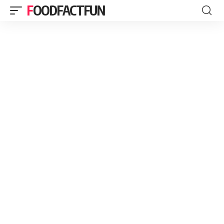
FOODFACTFUN