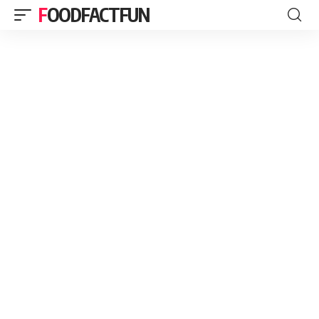
FOODFACTFUN