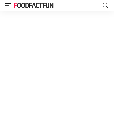
FOODFACTFUN