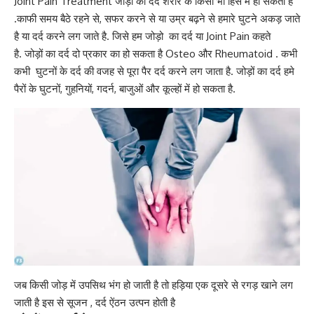
Joint Pain Treatment जोड़ों का दर्द शरीर के किसी भी हिसे में हो सकता है
.काफी समय बैठे रहने से, सफर करने से या उम्र बढ़ने से हमारे घुटने अकड़ जाते
है या दर्द करने लग जाते है. जिसे हम जोड़ो का दर्द या Joint Pain कहते
है. जोड़ों का दर्द दो प्रकार का हो सकता है Osteo और Rheumatoid . कभी
कभी घुटनों के दर्द की वजह से पूरा पैर दर्द करने लग जाता है. जोड़ों का दर्द हमे
पैरों के घुटनों, गुहनियों, गदर्न, बाजुओं और कूल्‍हों में हो सकता है.
जब किसी जोड़ में उपसिथ भंग हो जाती है तो हड़िया एक दूसरे से रगड़ खाने लग
जाती है इस से सूजन , दर्द ऐंठन उत्पन होती है