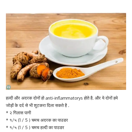
हल्दी और अदरक दोनों हो anti-inflammatorys होते है. और ये दोनों हमे
जोड़ों के दर्द से भी शुटकरा दिला सकते है .
* २ गिलास पानी
* १/५ (1 / 5 ) चमच
अदरक का पाउडर
* १/५ (1 / 5 ) चमच हल्दी का पाउडर