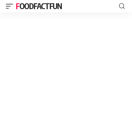
FOODFACTFUN