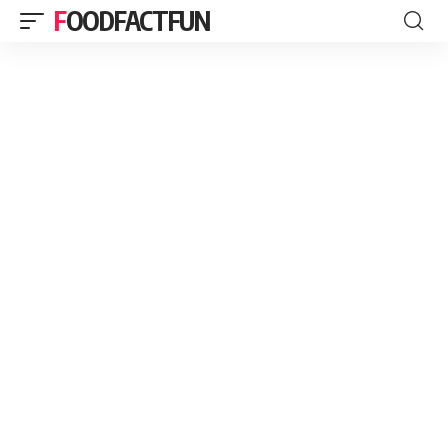
FOODFACTFUN