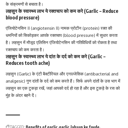
के संक्रमणों से बचाता है।
लहसुन के स्वास्थ्य लाभ ये रक्तचाप को कम करे (Garlic – Reduce
blood pressure)
एंजियोटेनसिन II (angiotensin II)
नामक प्रोटीन (protein) रक्त की
धमनियों को सिकोड़कर आपके
रक्तचाप (blood pressure)
में सुधार करता
है। लहसुन में मौजूद एलिसिन एंजियोटेनसिन की गतिविधियों को रोकता है तथा
रक्तचाप को कम करता है।
लहसुन के स्वास्थ्य लाभ ये दांत के दर्द को कम करे (Garlic –
Reduces tooth ache)
लहसुन (Garlic) के एंटी बैक्टीरियल और एनाल्जेसिक (antibacterial and
analgesic) गुण दांतों के दर्द को कम करते हैं। सिर्फ अपने दांतों के उस भाग में
लहसुन का एक टुकड़ा रखें, जहां आपको दर्द हो रहा है और इस टुकड़े के रस को
मुंह के अंदर बहने दें।
TAGGED:
Benefits of garlic
garlic
lahsun ke fayde