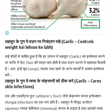
लहसुन के गुण ये वज़न पर नियंत्रण रखे (Garlic – Controls
weight hai lehsun ke labh)
कई शोधों से साबित हुआ है कि हर व्यंजन में लहसुन (Garlic) का इस्तेमाल करने
पर शरीर में फैट (fat) की मात्रा कम होती है तथा
वज़न घटाने में सहायता मिलती
है।
अतः इन्हें सूप (soup), सलाद तथा खाने के अन्य पदार्थों में अवश्य इस्तेमाल
करें।
लहसुन के गुण ये त्वचा के संक्रमणों को ठीक करे (Garlic – Cures
skin infections)
दाद और एथलीट्स फुट (athlete’s foot) जैसे संक्रमण
फंगल इन्फेक्शन
(fungal infection)
का एक भाग होते हैं। लहसुन में मौजूद अजोएन
(ajoene) नामक केमिकल (chemical) फंगस से लड़ता है तथा आपको त्वचा