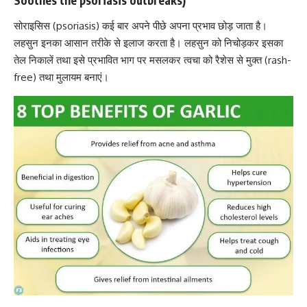
सोराइसिस (psoriasis)
कई बार अपने पीछे अपना प्रभाव छोड़ जाता है।
लहसुन इनका आसान तरीके से इलाज करता है। लहसुन को निचोड़कर इसका
तेल निकालें तथा इसे प्रभावित भाग पर मसलकर त्वचा को रैशेस से मुक्त (rash-
free) तथा मुलायम बनाएं।