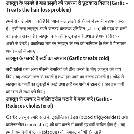
लहसुन के फायदे है बाल झड़ने की समस्या से छुटकारा दिलाए (Garlic –
Treats the hair loss problem)
हममें से कई लोग जानते हैं कि
प्याज बाल झड़ने से रोकने में हमारी सहायता करता
है
। इसी तरह लहसुन अपने सल्फर कंपाउंड
एलिसिन (allicin)
की मदद से बालों
का झड़ना रोकता है। लहसुन के फाहों के टुकड़े करें तथा इन्हें अपने सिर पर
अच्छे से रगडें। वैकल्पिक तौर पर लहसुन के रस को नारियल के तेल में मिलाकर
अपने बालों में लगाएं।
लहसुन के फायदे है सर्दी का उपचार (Garlic treats cold)
सर्दी खांसी
तथा अन्य मौसमी बीमारियों को ठीक करने के लिए लहसुन की चाय
पियें। यह आपको ठण्ड से बचाती है तथा हवा जाने का रास्ता खोलती है। थोड़े से
लहसुन के फाहों को टुकड़ों में काटें तथा इन्हें गर्म पानी में डाल दें। अब इस पानी
को छान लें तथा इसे पियें।
लहसुन से उपचार ये कोलेस्ट्रोल घटाने में मदद करे (Garlic –
Reduces cholesterol)
Garlic लहसुन हमारे रक्त के ट्राईग्लिसराईड्स (blood triglycerides) तथा
कोलेस्ट्रोल (cholestrol)
को कम करने में काफी प्रभावी साबित होता है। यह
हमारी धमनियों में प्लाक (plaque) की जमावट को भी रोकता है।