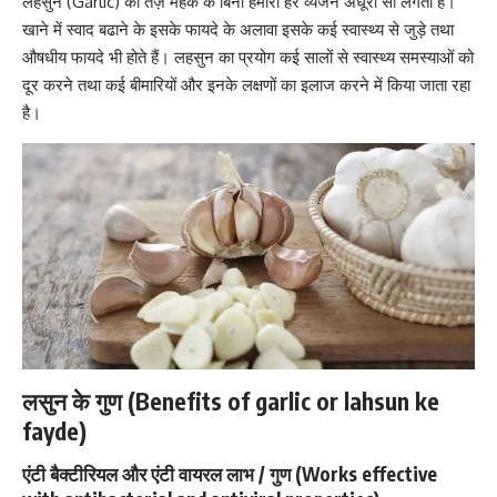
लहसुन (Garlic) की तेज़ महक के बिना हमारा हर व्यंजन अधूरा सा लगता है।
खाने में स्वाद बढाने के इसके फायदे के अलावा इसके कई स्वास्थ्य से जुड़े तथा
औषधीय फायदे भी होते हैं। लहसुन का प्रयोग कई सालों से स्वास्थ्य समस्याओं को
दूर करने तथा कई
बीमारियों और इनके लक्षणों का इलाज करने में किया जाता रहा
है।
लसुन के गुण (Benefits of garlic or lahsun ke
fayde)
एंटी बैक्टीरियल और एंटी वायरल लाभ / गुण (Works effective