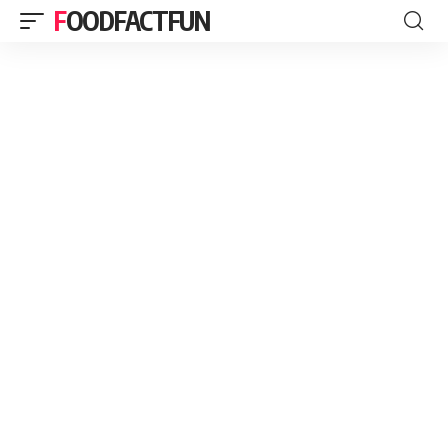
FOODFACTFUN