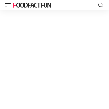
FOODFACTFUN