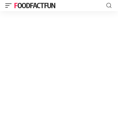
FOODFACTFUN