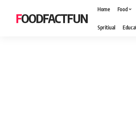
Home
Food
FOODFACTFUN
Spritiual
Educa