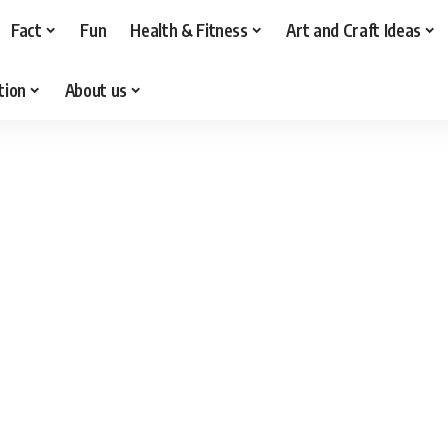
Fact
Fun
Health & Fitness
Art and Craft Ideas
tion
About us