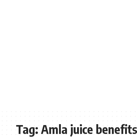
Tag:
Amla juice benefit