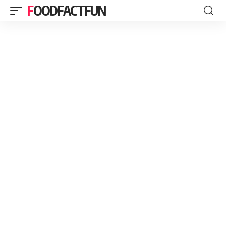
FOODFACTFUN