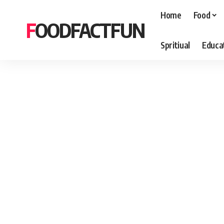
Home
Food
FOODFACTFUN
Spritiual
Educa