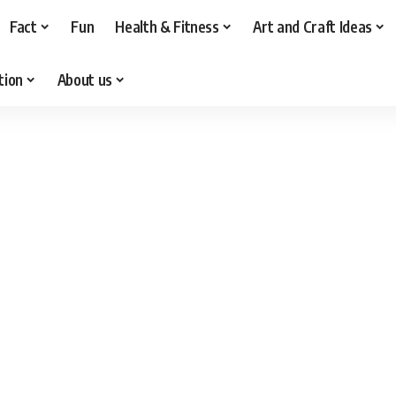
Fact
Fun
Health & Fitness
Art and Craft Ideas
tion
About us