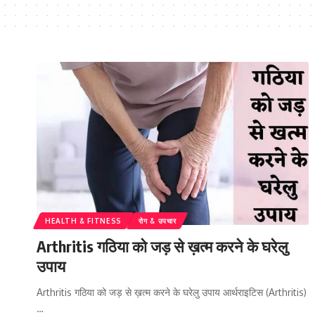
HEALTH & FITNESS
रोग & उपचार
Arthritis गठिया को जड़ से ख़त्म करने के घरेलु
उपाय
Arthritis गठिया को जड़ से ख़त्म करने के घरेलु उपाय आर्थराइटिस (Arthritis)
…