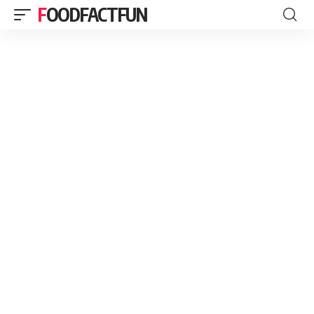
FOODFACTFUN