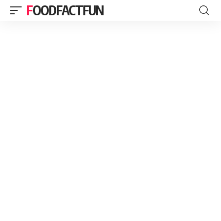
FOODFACTFUN