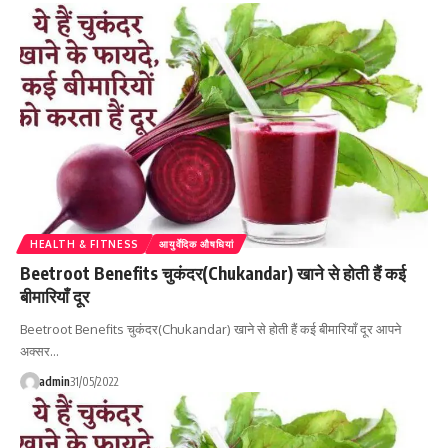
HEALTH & FITNESS
आयुर्वेदिक औषधियां
Beetroot Benefits चुकंदर(Chukandar) खाने से होती हैं कई
बीमारियाँ दूर
Beetroot Benefits चुकंदर(Chukandar) खाने से होती हैं कई बीमारियाँ दूर आपने
अक्सर…
admin
31/05/2022