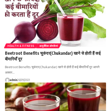
HEALTH & FITNESS
आयुर्वेदिक औषधियां
Beetroot Benefits चुकंदर(Chukandar) खाने से होती हैं कई
बीमारियाँ दूर
Beetroot Benefits चुकंदर(Chukandar) खाने से होती हैं कई बीमारियाँ दूर आपने
अक्सर…
admin
26/09/2021