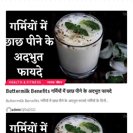
HEALTH & FITNESS
स्वस्थ जीवन
Buttermilk Benefits गर्मियों में छाछ पीने के अदभुत फायदे
Buttermilk Benefits गर्मियों में छाछ पीने के अदभुत फायदे गर्मियों के दिनों…
admin
13/04/2022