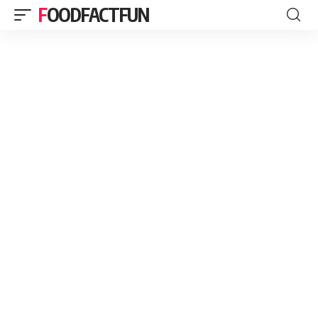
FOODFACTFUN