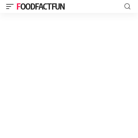
FOODFACTFUN