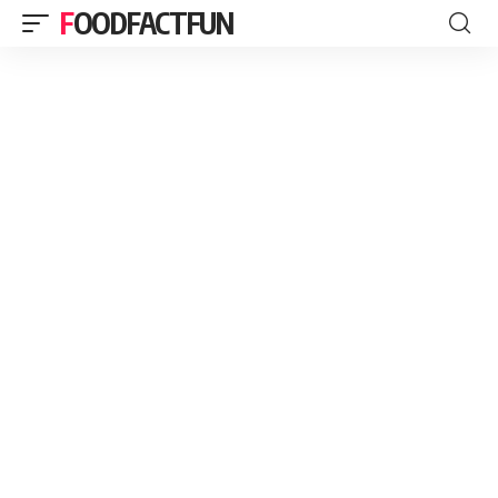
FOODFACTFUN