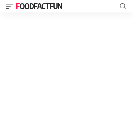
FOODFACTFUN