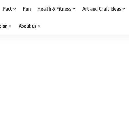
Fact
Fun
Health & Fitness
Art and Craft Ideas
tion
About us