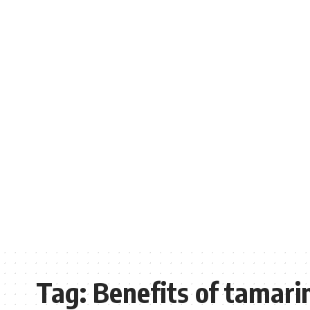
Tag:
Benefits of tamari