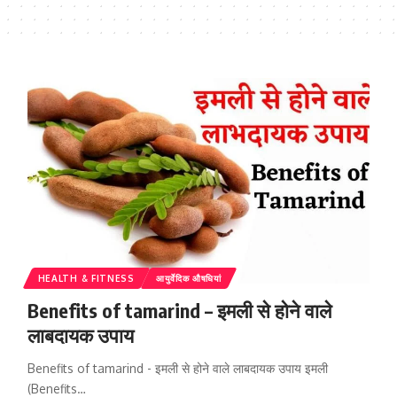
HEALTH & FITNESS
आयुर्वेदिक औषधियां
Benefits of tamarind – इमली से होने वाले
लाबदायक उपाय
Benefits of tamarind - इमली से होने वाले लाबदायक उपाय इमली
(Benefits…