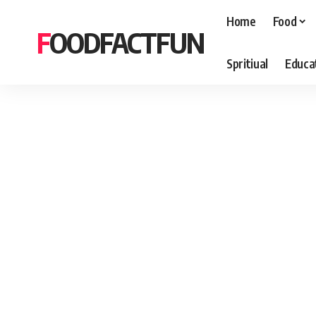
Home
Food
FOODFACTFUN
Spritiual
Educa