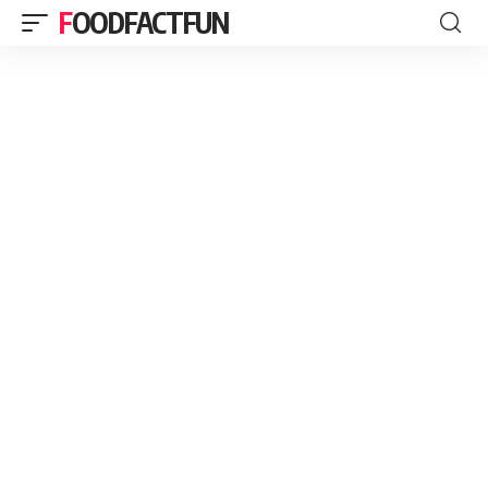
FOODFACTFUN