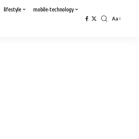
lifestyle
mobile-technology
Aa
Font
Resizer