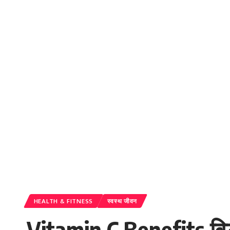
HEALTH & FITNESS
स्वस्थ जीवन
Vitamin C Benefits विट