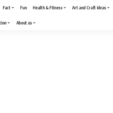
Fact
Fun
Health & Fitness
Art and Craft Ideas
tion
About us