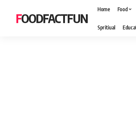
Home
Food
FOODFACTFUN
Spritiual
Educa