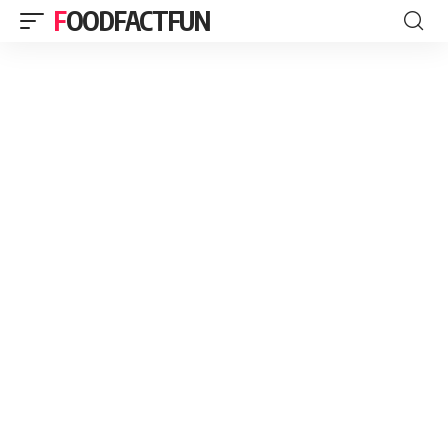
FOODFACTFUN