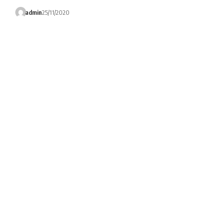
admin
25/11/2020