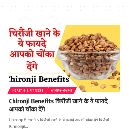
HEALTH & FITNESS
आयुर्वेदिक औषधियां
Chironji Benefits चिरौंजी खाने के ये फायदे
आपको चोंका देंगे
Chironji Benefits चिरौंजी खाने के ये फायदे आपको चोंका देंगे चिरौंजी
(Chironji)…