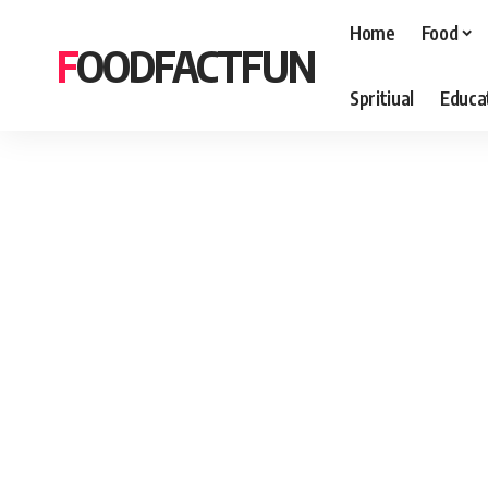
Home
Food
FOODFACTFUN
Spritiual
Educa