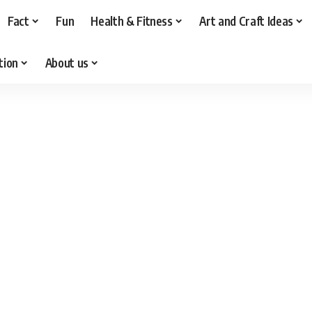
Fact
Fun
Health & Fitness
Art and Craft Ideas
tion
About us