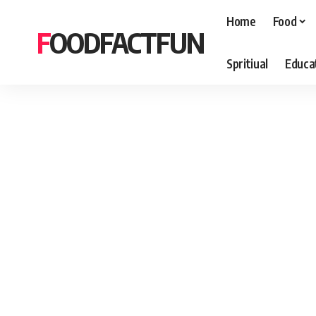
Home
Food
FOODFACTFUN
Spritiual
Educa