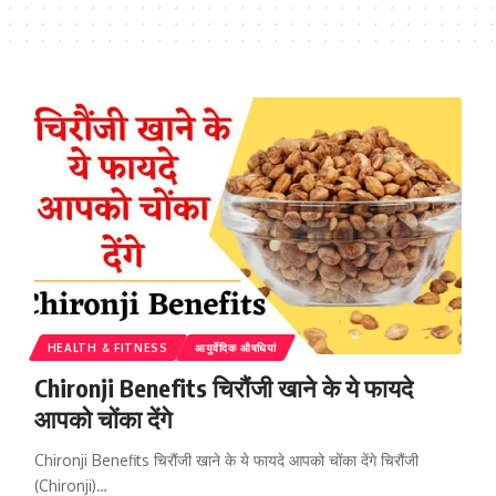
HEALTH & FITNESS
आयुर्वेदिक औषधियां
Chironji Benefits चिरौंजी खाने के ये फायदे
आपको चोंका देंगे
Chironji Benefits चिरौंजी खाने के ये फायदे आपको चोंका देंगे चिरौंजी
(Chironji)…