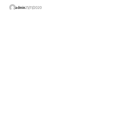
admin
25/11/2020