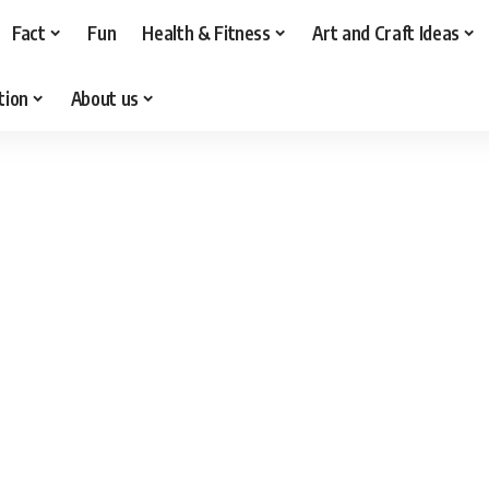
Fact
Fun
Health & Fitness
Art and Craft Ideas
tion
About us