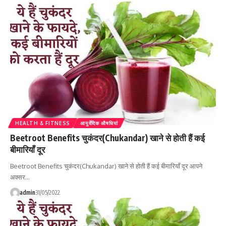
HEALTH & FITNESS
आयुर्वेदिक औषधियां
Beetroot Benefits चुकंदर(Chukandar) खाने से होती हैं कई
बीमारियाँ दूर
Beetroot Benefits चुकंदर(Chukandar) खाने से होती हैं कई बीमारियाँ दूर आपने
अक्सर…
admin
31/05/2022