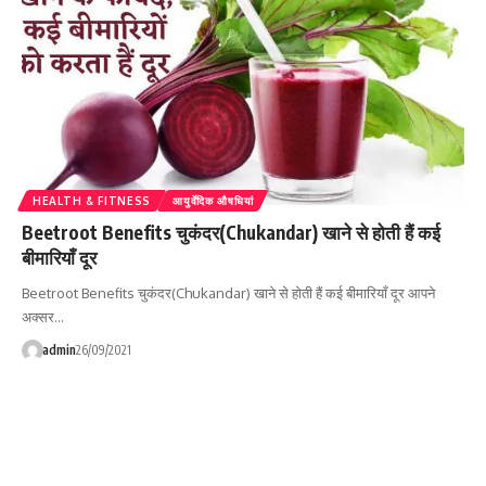
HEALTH & FITNESS
आयुर्वेदिक औषधियां
Beetroot Benefits चुकंदर(Chukandar) खाने से होती हैं कई
बीमारियाँ दूर
Beetroot Benefits चुकंदर(Chukandar) खाने से होती हैं कई बीमारियाँ दूर आपने
अक्सर…
admin
26/09/2021