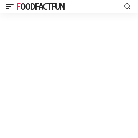
FOODFACTFUN