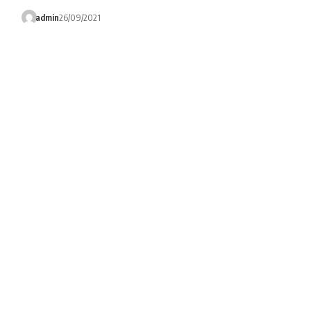
admin
26/09/2021