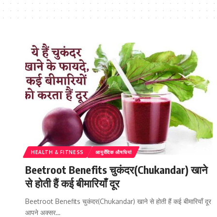
HEALTH & FITNESS
आयुर्वेदिक औषधियां
Beetroot Benefits चुकंदर(Chukandar) खाने
से होती हैं कई बीमारियाँ दूर
Beetroot Benefits चुकंदर(Chukandar) खाने से होती हैं कई बीमारियाँ दूर
आपने अक्सर…