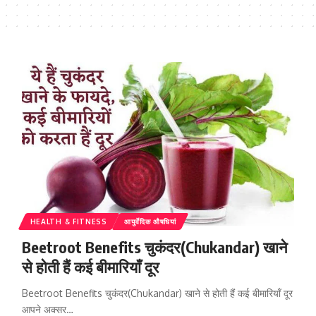
HEALTH & FITNESS
आयुर्वेदिक औषधियां
Beetroot Benefits चुकंदर(Chukandar) खाने
से होती हैं कई बीमारियाँ दूर
Beetroot Benefits चुकंदर(Chukandar) खाने से होती हैं कई बीमारियाँ दूर
आपने अक्सर…