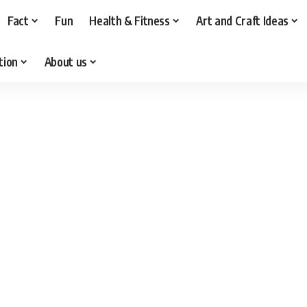
Fact
Fun
Health & Fitness
Art and Craft Ideas
tion
About us