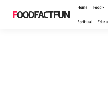
Home
Food
FOODFACTFUN
Spritiual
Educa